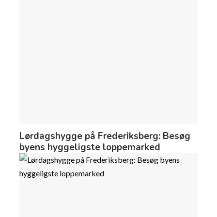
Lørdagshygge på Frederiksberg: Besøg
byens hyggeligste loppemarked