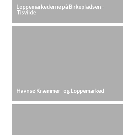
Loppemarkederne på Birkepladsen –
Tisvilde
Havnsø Kræmmer- og Loppemarked