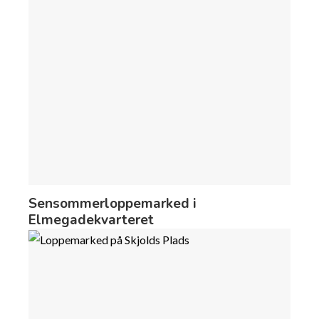
Sensommerloppemarked i
Elmegadekvarteret