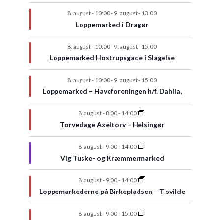
8. august - 10:00
-
9. august - 13:00
Loppemarked i Dragør
8. august - 10:00
-
9. august - 15:00
Loppemarked Hostrupsgade i Slagelse
8. august - 10:00
-
9. august - 15:00
Loppemarked – Haveforeningen h/f. Dahlia,
8. august - 8:00
-
14:00
Torvedage Axeltorv – Helsingør
8. august - 9:00
-
14:00
Vig Tuske- og Kræmmermarked
8. august - 9:00
-
14:00
Loppemarkederne på Birkepladsen – Tisvilde
8. august - 9:00
-
15:00