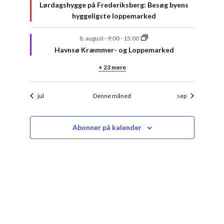
Lørdagshygge på Frederiksberg: Besøg byens
hyggeligste loppemarked
8. august - 9:00
-
15:00
Havnsø Kræmmer- og Loppemarked
+ 23 mere
jul
Denne måned
sep
Abonner på kalender