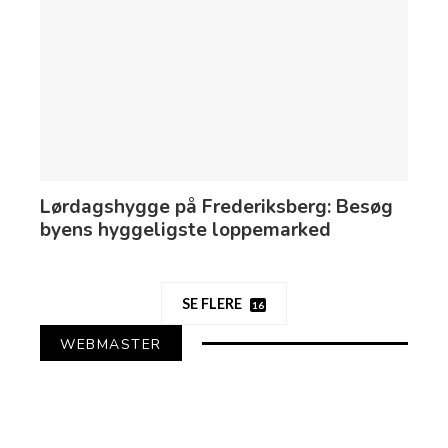
Lørdagshygge på Frederiksberg: Besøg
byens hyggeligste loppemarked
SE FLERE
16
WEBMASTER