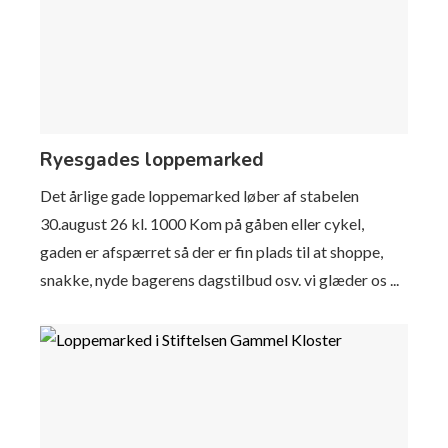
Ryesgades loppemarked
Det årlige gade loppemarked løber af stabelen
30.august 26 kl. 1000 Kom på gåben eller cykel,
gaden er afspærret så der er fin plads til at shoppe,
snakke, nyde bagerens dagstilbud osv. vi glæder os ...