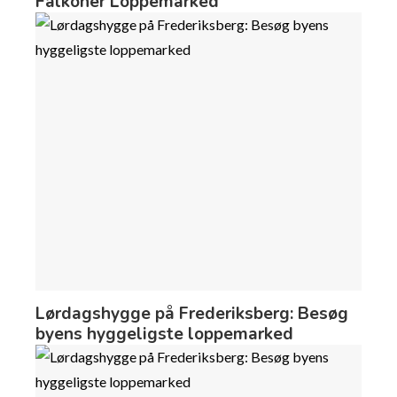
Falkoner Loppemarked
Lørdagshygge på Frederiksberg: Besøg
byens hyggeligste loppemarked