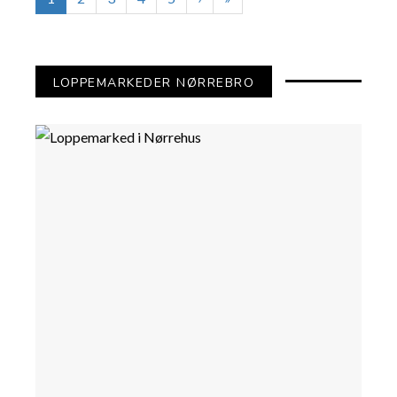
LOPPEMARKEDER NØRREBRO