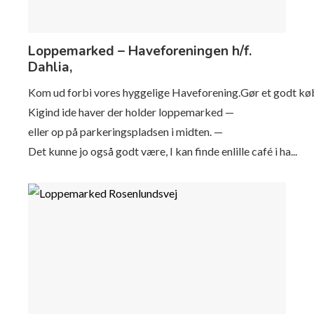
Loppemarked – Haveforeningen h/f.
Dahlia,
Kom ud forbi vores hyggelige Haveforening.Gør et godt kø
Kigind ide haver der holder loppemarked —
eller op på parkeringspladsen i midten. —
Det kunne jo også godt være, I kan finde enlille café i ha...