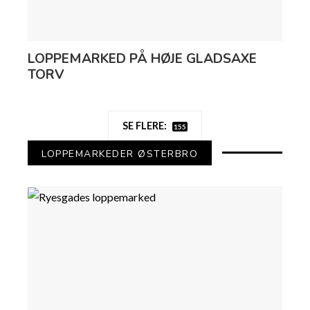
LOPPEMARKED PÅ HØJE GLADSAXE
TORV
SE FLERE:
155
LOPPEMARKEDER ØSTERBRO