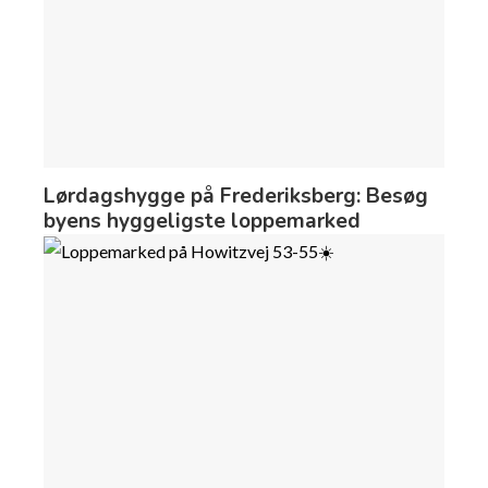
Lørdagshygge på Frederiksberg: Besøg
byens hyggeligste loppemarked