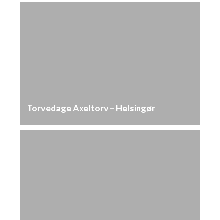
Torvedage Axeltorv – Helsingør