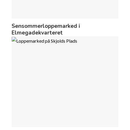
Sensommerloppemarked i
Elmegadekvarteret