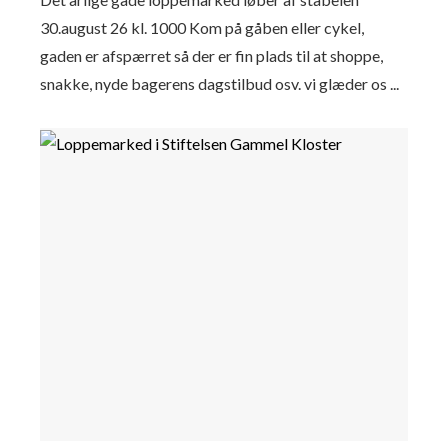
30.august 26 kl. 1000 Kom på gåben eller cykel,
gaden er afspærret så der er fin plads til at shoppe,
snakke, nyde bagerens dagstilbud osv. vi glæder os ...