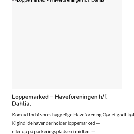
Loppemarked – Haveforeningen h/f.
Dahlia,
Kom ud forbi vores hyggelige Haveforening.Gør et godt kø
Kigind ide haver der holder loppemarked —
eller op på parkeringspladsen i midten. —