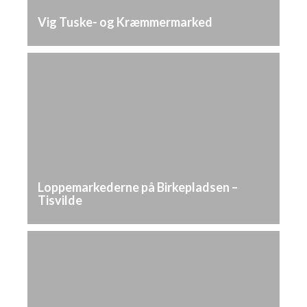
Vig Tuske- og Kræmmermarked
Loppemarkederne på Birkepladsen –
Tisvilde