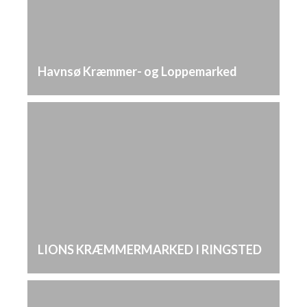
Havnsø Kræmmer- og Loppemarked
LIONS KRÆMMERMARKED I RINGSTED