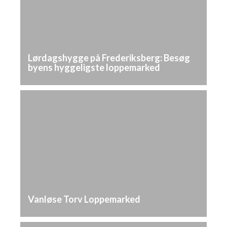
Lørdagshygge på Frederiksberg: Besøg
byens hyggeligste loppemarked
Vanløse Torv Loppemarked