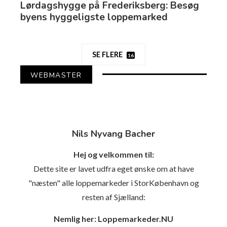
Lørdagshygge på Frederiksberg: Besøg
byens hyggeligste loppemarked
SE FLERE
16
WEBMASTER
Nils Nyvang Bacher
Hej og velkommen til:
Dette site er lavet udfra eget ønske om at have
"næsten" alle loppemarkeder i StorKøbenhavn og
resten af Sjælland:
Nemlig her: Loppemarkeder.NU