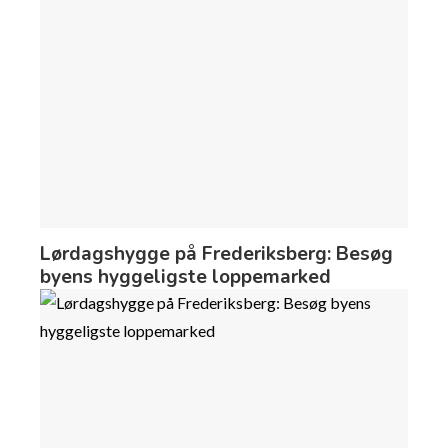
Lørdagshygge på Frederiksberg: Besøg
byens hyggeligste loppemarked