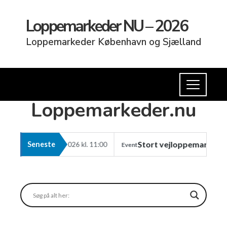
Loppemarkeder NU – 2026
Loppemarkeder København og Sjælland
Loppemarkeder.nu
Stort vejloppemarked i Vanløse 29
Seneste
vember 2026 kl. 11:00
Event