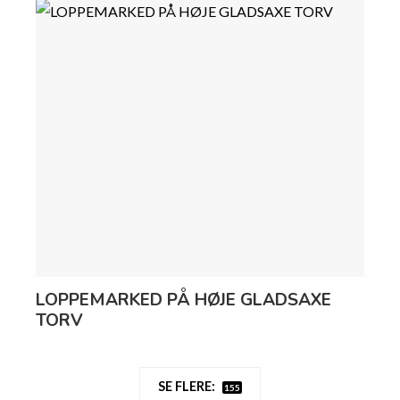
LOPPEMARKED PÅ HØJE GLADSAXE
TORV
SE FLERE:
155