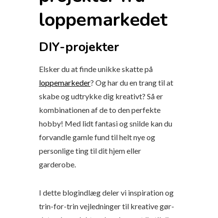
loppemarkedet
DIY-projekter
Elsker du at finde unikke skatte på
loppemarkeder
? Og har du en trang til at
skabe og udtrykke dig kreativt? Så er
kombinationen af de to den perfekte
hobby! Med lidt fantasi og snilde kan du
forvandle gamle fund til helt nye og
personlige ting til dit hjem eller
garderobe.
I dette blogindlæg deler vi inspiration og
trin-for-trin vejledninger til kreative gør-