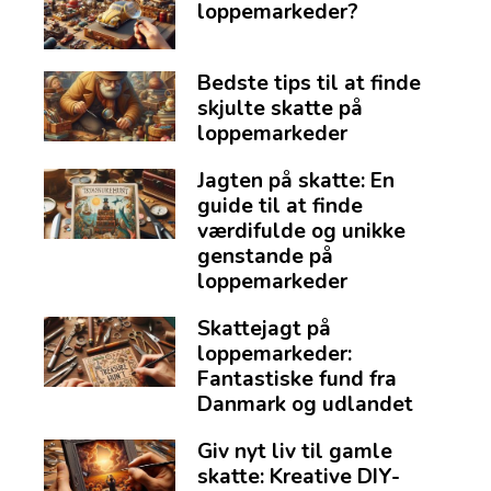
loppemarkeder?
Bedste tips til at finde
skjulte skatte på
loppemarkeder
Jagten på skatte: En
guide til at finde
værdifulde og unikke
genstande på
loppemarkeder
Skattejagt på
loppemarkeder:
Fantastiske fund fra
Danmark og udlandet
Giv nyt liv til gamle
skatte: Kreative DIY-