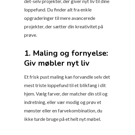
det-selv projekter, der giver nyt liv til dine
loppefund. Du finder alt fra enkle
opgraderinger til mere avancerede
projekter, der sætter din kreativitet på
prøve.
1. Maling og fornyelse:
Giv møbler nyt liv
Et frisk pust maling kan forvandle selv det
mest triste loppefund til et blikfang i dit
hjem. Vælg farver, der matcher din stil og
indretning, eller vær modig og prøv et
mønster eller en farvekombination, du
ikke turde bruge på et helt nyt møbel.