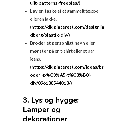
uilt-patterns-freebies/
)
Lav en taske
af et gammelt tæppe
eller en jakke.
(
https://dk.pinterest.com/designlin
dberg/plastik-diy/
)
Broder et personligt navn eller
mønster
på en t-shirt eller et par
jeans.
(
https://dk.pinterest.com/ideas/br
oderi-p%C3%A5-t%C3%B8j-
diy/896188544013/
)
3. Lys og hygge:
Lamper og
dekorationer