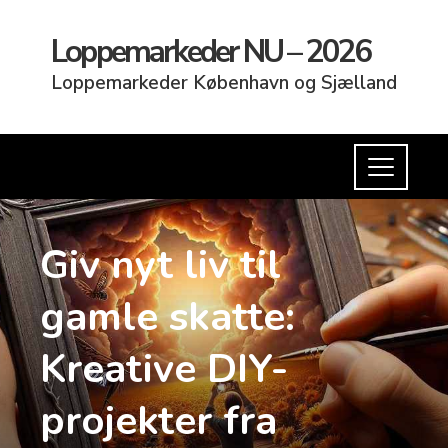
Loppemarkeder NU – 2026
Loppemarkeder København og Sjælland
Giv nyt liv til
gamle skatte:
Kreative DIY-
projekter fra