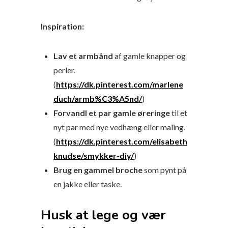
Inspiration:
Lav et armbånd
af gamle knapper og
perler.
(
https://dk.pinterest.com/marlene
duch/armb%C3%A5nd/
)
Forvandl et par gamle øreringe
til et
nyt par med nye vedhæng eller maling.
(
https://dk.pinterest.com/elisabeth
knudse/smykker-diy/
)
Brug en gammel broche
som pynt på
en jakke eller taske.
Husk at lege og vær