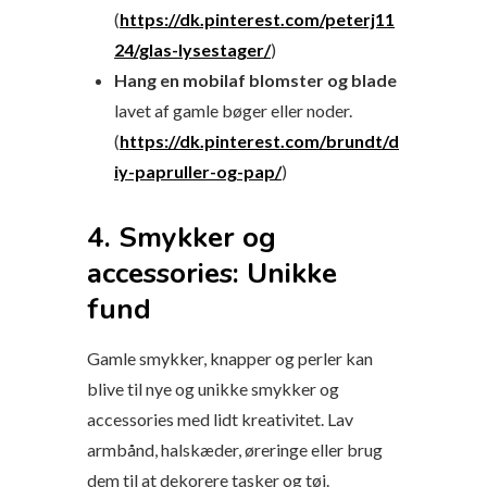
(
https://dk.pinterest.com/peterj11
24/glas-lysestager/
)
Hang en mobilaf blomster og blade
lavet af gamle bøger eller noder.
(
https://dk.pinterest.com/brundt/d
iy-papruller-og-pap/
)
4. Smykker og
accessories: Unikke
fund
Gamle smykker, knapper og perler kan
blive til nye og unikke smykker og
accessories med lidt kreativitet. Lav
armbånd, halskæder, øreringe eller brug
dem til at dekorere tasker og tøj.