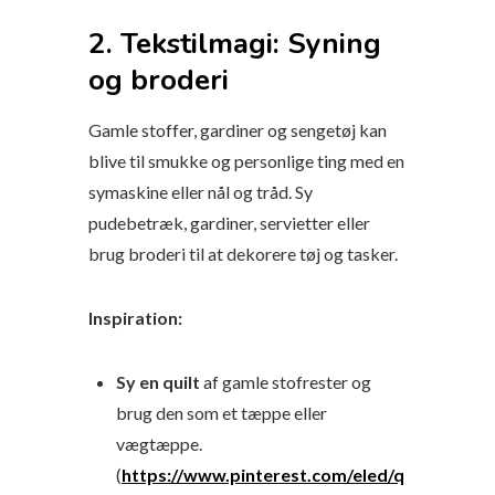
2. Tekstilmagi: Syning
og broderi
Gamle stoffer, gardiner og sengetøj kan
blive til smukke og personlige ting med en
symaskine eller nål og tråd. Sy
pudebetræk, gardiner, servietter eller
brug broderi til at dekorere tøj og tasker.
Inspiration:
Sy en quilt
af gamle stofrester og
brug den som et tæppe eller
vægtæppe.
(
https://www.pinterest.com/eled/q