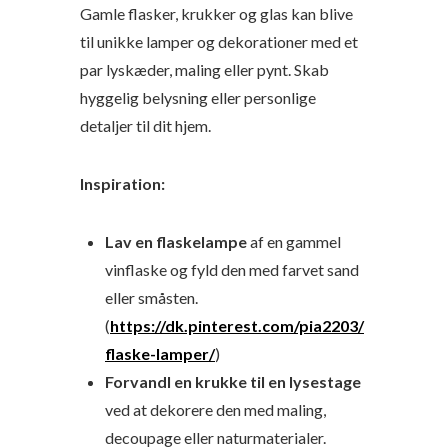
Gamle flasker, krukker og glas kan blive
til unikke lamper og dekorationer med et
par lyskæder, maling eller pynt. Skab
hyggelig belysning eller personlige
detaljer til dit hjem.
Inspiration:
Lav en flaskelampe
af en gammel
vinflaske og fyld den med farvet sand
eller småsten.
(
https://dk.pinterest.com/pia2203/
flaske-lamper/
)
Forvandl en krukke til en lysestage
ved at dekorere den med maling,
decoupage eller naturmaterialer.