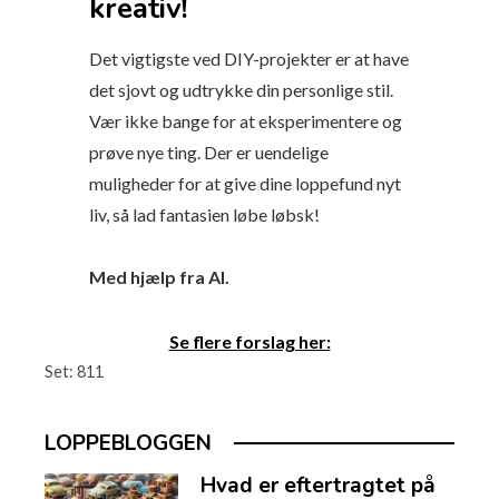
kreativ!
Det vigtigste ved DIY-projekter er at have
det sjovt og udtrykke din personlige stil.
Vær ikke bange for at eksperimentere og
prøve nye ting. Der er uendelige
muligheder for at give dine loppefund nyt
liv, så lad fantasien løbe løbsk!
Med hjælp fra AI.
Se flere forslag her:
Set:
811
LOPPEBLOGGEN
Hvad er eftertragtet på