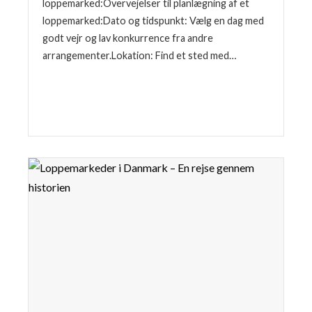
loppemarked:Overvejelser til planlægning af et
loppemarked:Dato og tidspunkt: Vælg en dag med
godt vejr og lav konkurrence fra andre
arrangementer.Lokation: Find et sted med…
Læse mere