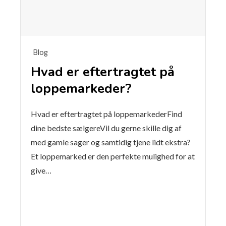
Blog
Hvad er eftertragtet på
loppemarkeder?
Hvad er eftertragtet på loppemarkederFind
dine bedste sælgereVil du gerne skille dig af
med gamle sager og samtidig tjene lidt ekstra?
Et loppemarked er den perfekte mulighed for at
give…
Læse mere