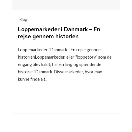
Blog
Loppemarkeder i Danmark – En
rejse gennem historien
Loppemarkeder i Danmark - En rejse gennem
historienLoppemarkeder, eller "loppetorv" som de
engang blev kaldt, har en lang og spændende
historie i Danmark. Disse markeder, hvor man
kunne finde alt…
Læse mere