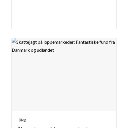
Læse mere
Blog