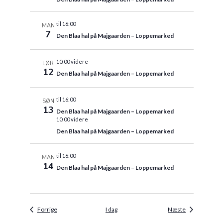
til 16:00
MAN
7
Den Blaa hal på Majgaarden – Loppemarked
10:00 videre
LØR
12
Den Blaa hal på Majgaarden – Loppemarked
til 16:00
SØN
13
Den Blaa hal på Majgaarden – Loppemarked
10:00 videre
Den Blaa hal på Majgaarden – Loppemarked
til 16:00
MAN
14
Den Blaa hal på Majgaarden – Loppemarked
Begivenheder
Begivenhede
Forrige
I dag
Næste