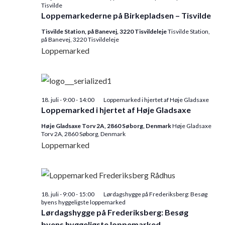
Tisvilde
Loppemarkederne på Birkepladsen – Tisvilde
Tisvilde Station, på Banevej, 3220 Tisvildeleje
Tisvilde Station,
på Banevej, 3220 Tisvildeleje
Loppemarked
18. juli - 9:00
-
14:00
Loppemarked i hjertet af Høje Gladsaxe
Loppemarked i hjertet af Høje Gladsaxe
Høje Gladsaxe Torv 2A, 2860 Søborg, Denmark
Høje Gladsaxe
Torv 2A, 2860 Søborg, Denmark
Loppemarked
18. juli - 9:00
-
15:00
Lørdagshygge på Frederiksberg: Besøg
byens hyggeligste loppemarked
Lørdagshygge på Frederiksberg: Besøg
byens hyggeligste loppemarked