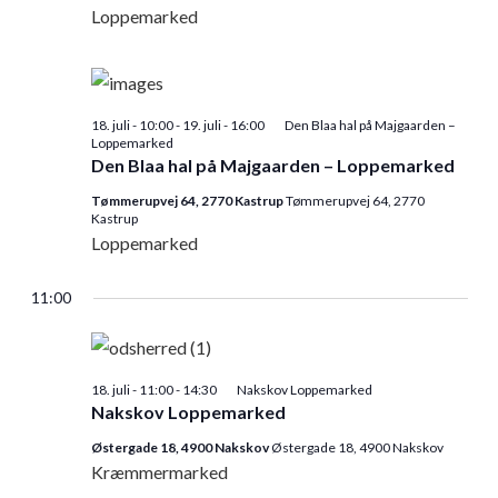
Loppemarked
18. juli - 10:00
-
19. juli - 16:00
Den Blaa hal på Majgaarden –
Loppemarked
Den Blaa hal på Majgaarden – Loppemarked
Tømmerupvej 64, 2770 Kastrup
Tømmerupvej 64, 2770
Kastrup
Loppemarked
11:00
18. juli - 11:00
-
14:30
Nakskov Loppemarked
Nakskov Loppemarked
Østergade 18, 4900 Nakskov
Østergade 18, 4900 Nakskov
Kræmmermarked