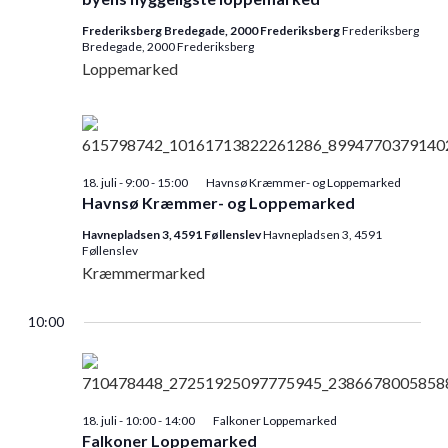
Frederiksberg Bredegade, 2000 Frederiksberg
Frederiksberg
Bredegade, 2000 Frederiksberg
Loppemarked
18. juli - 9:00
-
15:00
Havnsø Kræmmer- og Loppemarked
Havnsø Kræmmer- og Loppemarked
Havnepladsen 3, 4591 Føllenslev
Havnepladsen 3, 4591
Føllenslev
Kræmmermarked
10:00
18. juli - 10:00
-
14:00
Falkoner Loppemarked
Falkoner Loppemarked