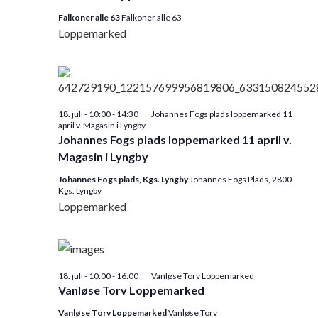
Falkoner alle 63
Falkoner alle 63
Loppemarked
18. juli - 10:00
-
14:30
Johannes Fogs plads loppemarked 11
april v. Magasin i Lyngby
Johannes Fogs plads loppemarked 11 april v.
Magasin i Lyngby
Johannes Fogs plads, Kgs. Lyngby
Johannes Fogs Plads, 2800
Kgs. Lyngby
Loppemarked
18. juli - 10:00
-
16:00
Vanløse Torv Loppemarked
Vanløse Torv Loppemarked
Vanløse Torv Loppemarked
Vanløse Torv