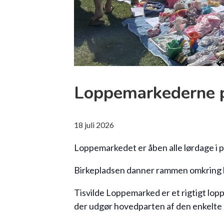
Loppemarkederne p
18
juli
2026
Loppemarkedet er åben alle lørdage i pe
Birkepladsen danner rammen omkring lo
Tisvilde Loppemarked er et rigtigt lop
der udgør hovedparten af den enkelte