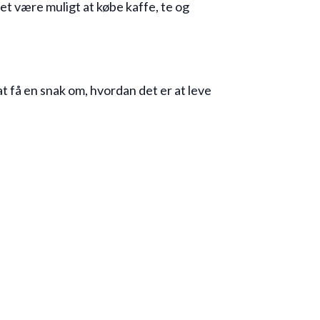
et være muligt at købe kaffe, te og
at få en snak om, hvordan det er at leve