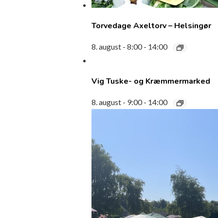
Torvedage Axeltorv – Helsingør
8. august - 8:00
-
14:00
Vig Tuske- og Kræmmermarked
8. august - 9:00
-
14:00