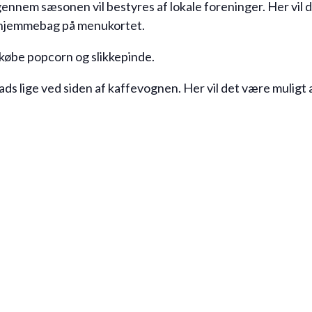
nnem sæsonen vil bestyres af lokale foreninger. Her vil d
 hjemmebag på menukortet.
 købe popcorn og slikkepinde.
lads lige ved siden af kaffevognen. Her vil det være muligt 