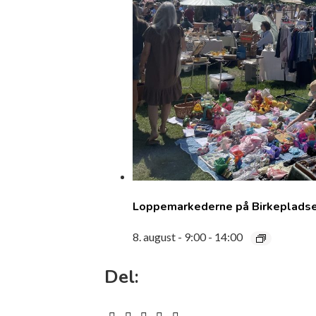
Loppemarkederne på Birkepladsen
8. august - 9:00
-
14:00
Del: