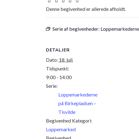
Denne begivenhed er allerede afholdt.
Serie af begivenheder:
Loppemarkederne 
DETALJER
Dato:
18. juli
Tidspunkt:
9:00 - 14:00
Serie:
Loppemarkederne
på Birkepladsen –
Tisvilde
Begivenhed Kategori:
Loppemarked
Begivenhed