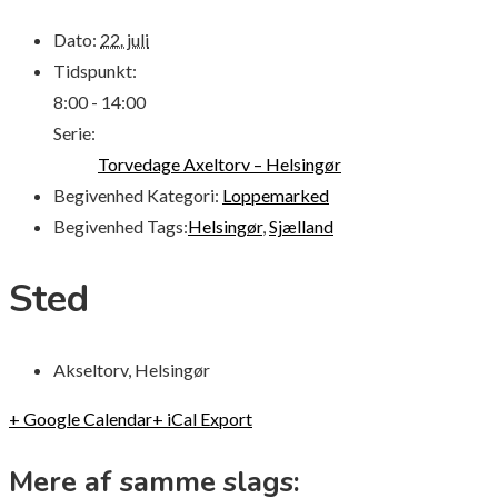
Dato:
22. juli
Tidspunkt:
8:00 - 14:00
Serie:
Torvedage Axeltorv – Helsingør
Begivenhed Kategori:
Loppemarked
Begivenhed Tags:
Helsingør
,
Sjælland
Sted
Akseltorv, Helsingør
+ Google Calendar
+ iCal Export
Mere af samme slags: