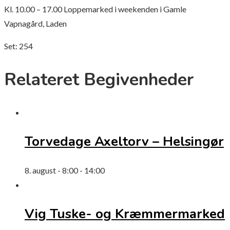
Kl. 10.00 – 17.00 Loppemarked i weekenden i
Gamle
Vapnagård, Laden
Set:
254
Relateret Begivenheder
Torvedage Axeltorv – Helsingør
8. august - 8:00
-
14:00
Vig Tuske- og Kræmmermarked