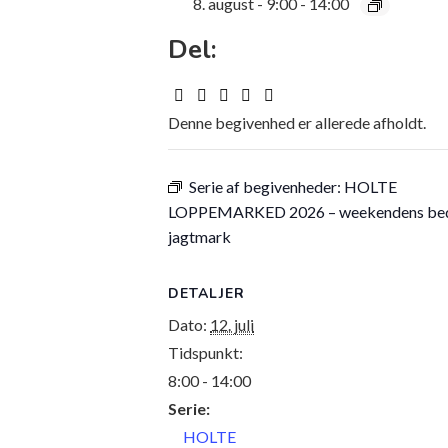
8. august - 9:00
-
14:00
Del:
Denne begivenhed er allerede afholdt.
Serie af begivenheder:
HOLTE
LOPPEMARKED 2026 – weekendens be
jagtmark
DETALJER
Dato:
12. juli
Tidspunkt:
8:00 - 14:00
Serie:
HOLTE