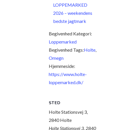
LOPPEMARKED
2026 – weekendens
bedste jagtmark
Begivenhed Kategori:
Loppemarked
Begivenhed Tags:
Holte
,
Omegn
Hjemmeside:
https://www.holte-
loppemarked.dk/
STED
Holte Stationsvej 3,
2840 Holte
Holte Stationsvej 3, 2840