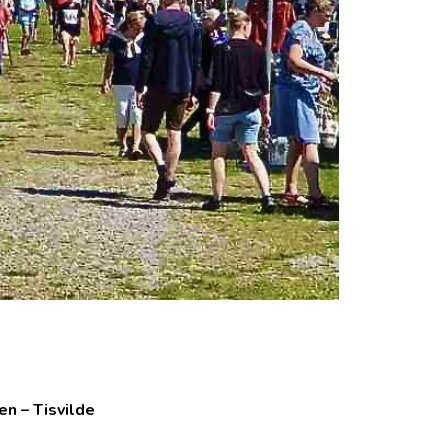
n – Tisvilde