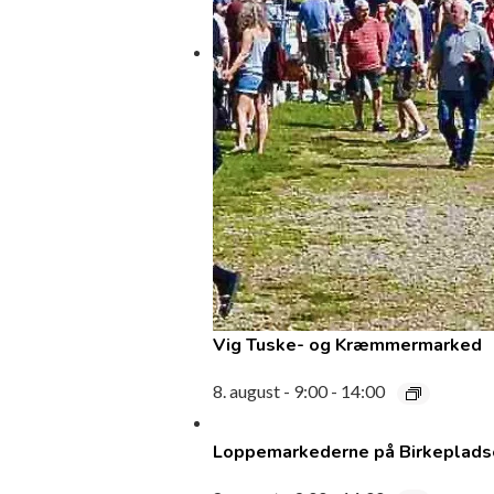
Vig Tuske- og Kræmmermarked
8. august - 9:00
-
14:00
Loppemarkederne på Birkepladse