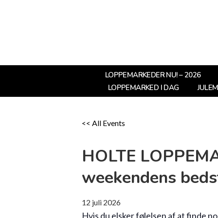
LOPPEMARKEDER NU! – 2026
LOPPEMARKED I DAG
JULE
<< All Events
HOLTE LOPPEMA
weekendens beds
12
juli
2026
Hvis du elsker følelsen af at finde 