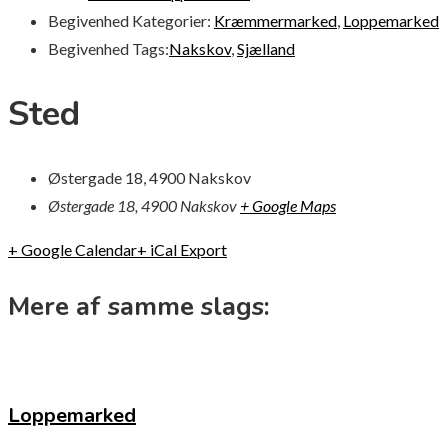
Begivenhed Kategorier:
Kræmmermarked
,
Loppemarked
Begivenhed Tags:
Nakskov
,
Sjælland
Sted
Østergade 18, 4900 Nakskov
Østergade 18, 4900 Nakskov
+ Google Maps
+ Google Calendar
+ iCal Export
Mere af samme slags:
Loppemarked