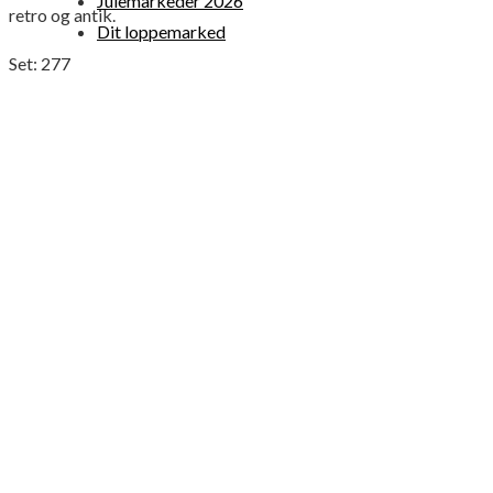
Julemarkeder 2026
retro og antik.
Dit loppemarked
Set:
277