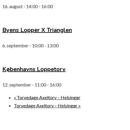
16. august - 14:00
-
16:00
Byens Lopper X Trianglen
6. september - 10:00
-
13:00
Københavns Loppetorv
12. september - 11:00
-
16:00
«
Torvedage Axeltorv – Helsingør
Torvedage Axeltorv – Helsingør
»
© 2026 Loppemarkeder.NU . All Right Reserved.