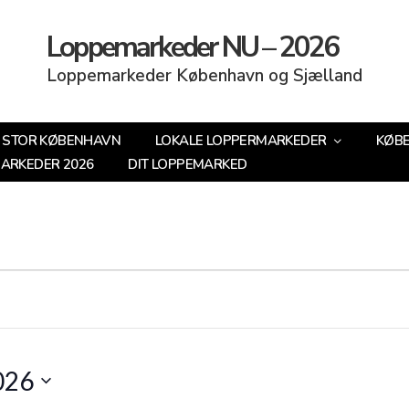
Loppemarkeder NU – 2026
Loppemarkeder København og Sjælland
STOR KØBENHAVN
LOKALE LOPPERMARKEDER
KØB
MARKEDER 2026
DIT LOPPEMARKED
2026