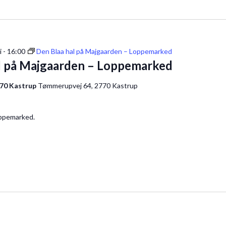
li - 16:00
Den Blaa hal på Majgaarden – Loppemarked
l på Majgaarden – Loppemarked
770 Kastrup
Tømmerupvej 64, 2770 Kastrup
ppemarked.