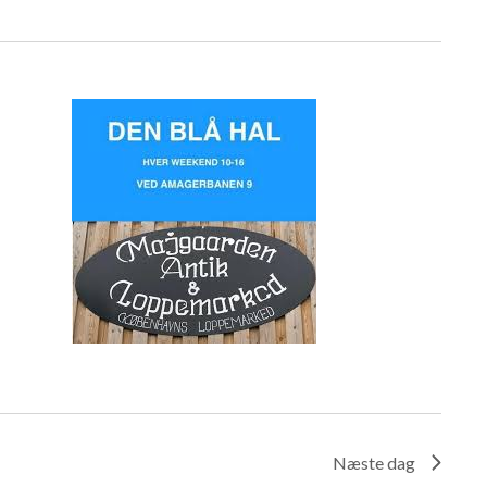
Næste dag