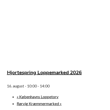
Hjortespring Loppemarked 2026
16. august - 10:00
-
14:00
«
Københavns Loppetorv
Rørvig Kræmmermarked
»