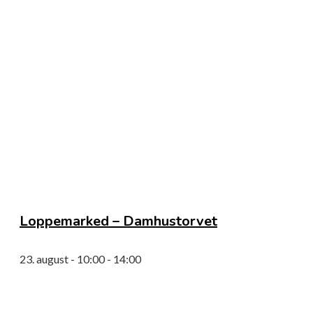
Loppemarked – Damhustorvet
23. august - 10:00
-
14:00