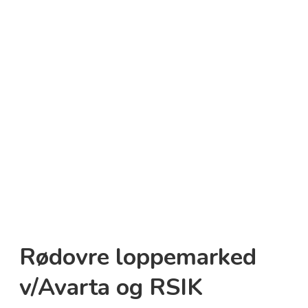
Rødovre loppemarked
v/Avarta og RSIK