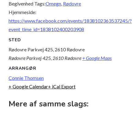
Begivenhed Tags:
Omegn
,
Rødovre
Hjemmeside:
https://www.facebook.com/events/1838102363537245/?
event_time_id=1838102400203908
STED
Rødovre Parkvej 425, 2610 Rødovre
Rødovre Parkvej 425, 2610 Rødovre
+ Google Maps
ARRANGØR
Connie Thomsen
+ Google Calendar
+ iCal Export
Mere af samme slags: