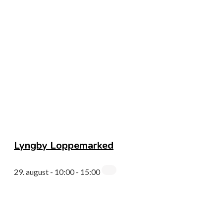
Lyngby Loppemarked
29. august - 10:00
-
15:00