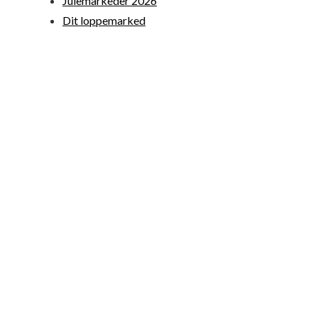
Julemarkeder 2026
Dit loppemarked