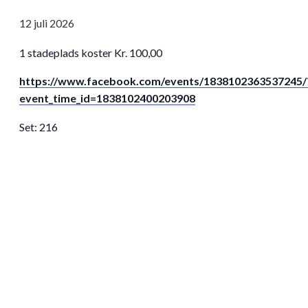
12
juli
2026
1 stadeplads koster Kr. 100,00
https://www.facebook.com/events/1838102363537245/
event_time_id=1838102400203908
Set:
216