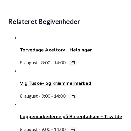
Relateret Begivenheder
Torvedage Axeltorv – Helsingør
8. august - 8:00
-
14:00
Vig Tuske- og Kræmmermarked
8. august - 9:00
-
14:00
Loppemarkederne på Birkepladsen – Tisvilde
8. august - 9:00
-
14:00