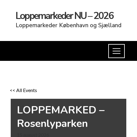
Loppemarkeder NU – 2026
Loppemarkeder København og Sjælland
<< All Events
LOPPEMARKED –
Rosenlyparken
15
august
2026