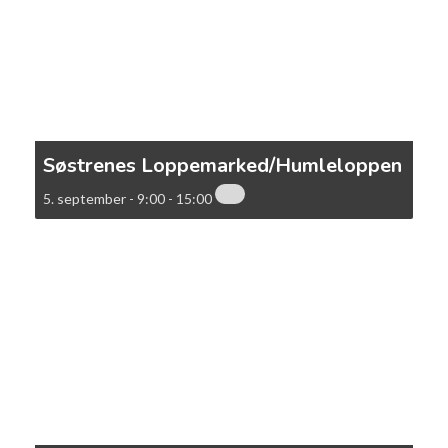
Søstrenes Loppemarked/Humleloppen
5. september - 9:00
-
15:00