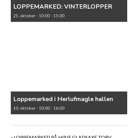
LOPPEMARKED: VINTERLOPPER
25. oktober - 10:00
-
15:00
Loppemarked i Herlufmagle hallen
10. oktober - 10:00
-
16:00
«
LOPPEMARKED PÅ HØJE GLADSAXE TORV