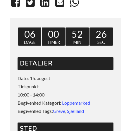
06
00
52
26
DAGE
TIMER
MIN
SEC
DETALJER
Dato:
15. august
Tidspunkt:
10:00 - 14:00
Begivenhed Kategori:
Loppemarked
Begivenhed Tags:
Greve
,
Sjælland
STED