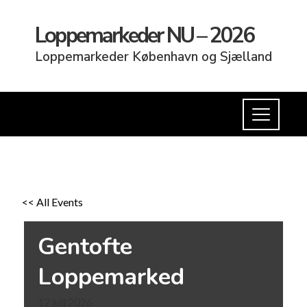
Loppemarkeder NU – 2026
Loppemarkeder København og Sjælland
<< All Events
Gentofte
Loppemarked
12
juli
2026