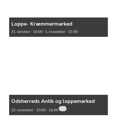
Loppe- Kræmmermarked
31. oktober - 10:00
-
1. november - 15:00
Odsherreds Antik og loppemarked
22. november - 10:00
-
16:00