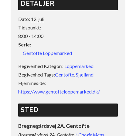
DETALJER
Dato:
12. juli
Tidspunkt:
8:00 - 14:00
Serie:
Gentofte Loppemarked
Begivenhed Kategori:
Loppemarked
Begivenhed Tags:
Gentofte
,
Sjælland
Hjemmeside:
https://www.gentofteloppemarked.dk/
STED
Bregnegårdsvej 2A, Gentofte
Bregnegårdsvej 2A, Gentofte
+ Google Maps