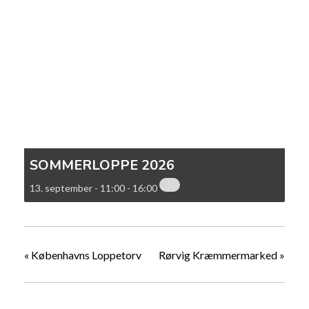
SOMMERLOPPE 2026
13. september - 11:00
-
16:00
«
Københavns Loppetorv
Rørvig Kræmmermarked
»