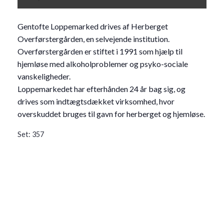
Gentofte Loppemarked drives af Herberget
Overførstergården, en selvejende institutio
n.
Overførstergården er stiftet i 1991 som hjælp til
hjemløse med alkoholproblemer og psyko-sociale
vanskeligheder.
Loppemarkedet har efterhånden 24 år bag sig, og
drives som indtægtsdækket virksomhed, hvor
overskuddet bruges til gavn for herberget og hjemløse.
Set:
357