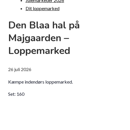
Julemarkeder 2026
Dit loppemarked
Den Blaa hal på
Majgaarden –
Loppemarked
26
juli
2026
Kæmpe indendørs loppemarked.
Set:
160