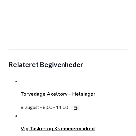
Relateret Begivenheder
Torvedage Axeltorv – Helsingør
8. august - 8:00
-
14:00
Vig Tuske- og Kræmmermarked