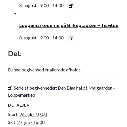
8. august - 9:00
-
14:00
Loppemarkederne på Birkepladsen – Tisvilde
8. august - 9:00
-
14:00
Del:
Denne begivenhed er allerede afholdt.
Serie af begivenheder:
Den Blaa hal på Majgaarden –
Loppemarked
DETALJER
Start:
26. juli - 10:00
Slut:
27. juli - 16:00