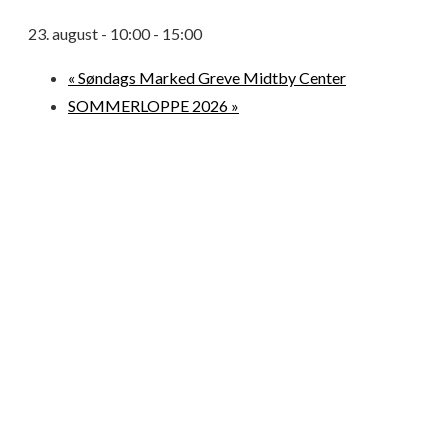
23. august - 10:00
-
15:00
«
Søndags Marked Greve Midtby Center
SOMMERLOPPE 2026
»
© 2026 Loppemarkeder.NU . All Right Reserved.