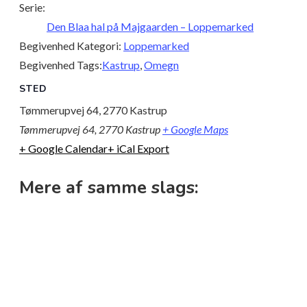
Serie:
Den Blaa hal på Majgaarden – Loppemarked
Begivenhed Kategori:
Loppemarked
Begivenhed Tags:
Kastrup
,
Omegn
STED
Tømmerupvej 64, 2770 Kastrup
Tømmerupvej 64, 2770 Kastrup
+ Google Maps
+ Google Calendar
+ iCal Export
Mere af samme slags: