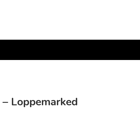
n – Loppemarked