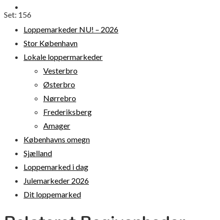
DIT LOPPEMARKED
Set:
156
Loppemarkeder NU! – 2026
Stor København
Lokale loppermarkeder
Vesterbro
Østerbro
Nørrebro
Frederiksberg
Amager
Københavns omegn
Sjælland
Loppemarked i dag
Julemarkeder 2026
Dit loppemarked