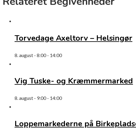
Relateret Begivenheder
Torvedage Axeltorv – Helsingør
8. august - 8:00
-
14:00
Vig Tuske- og Kræmmermarked
8. august - 9:00
-
14:00
Loppemarkederne på Birkepladse