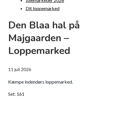
Julemarkeder 2026
Dit loppemarked
Den Blaa hal på
Majgaarden –
Loppemarked
11
juli
2026
Kæmpe indendørs loppemarked.
Set:
161