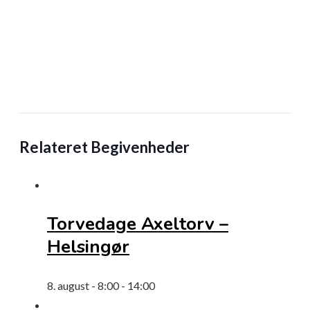
Relateret Begivenheder
Torvedage Axeltorv –
Helsingør
8. august - 8:00
-
14:00