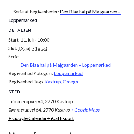
Serie af begivenheder:
Den Blaa hal på Majgaarden –
Loppemarked
DETALJER
Start:
11. juli - 10:00
Slut:
12. juli - 16:00
Serie:
Den Blaa hal på Majgaarden – Loppemarked
Begivenhed Kategori:
Loppemarked
Begivenhed Tags:
Kastrup
,
Omegn
STED
Tømmerupvej 64, 2770 Kastrup
Tømmerupvej 64, 2770 Kastrup
+ Google Maps
+ Google Calendar
+ iCal Export