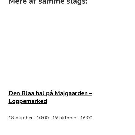
Mere af samme slags:
Den Blaa hal på Majgaarden –
Loppemarked
18. oktober - 10:00
-
19. oktober - 16:00