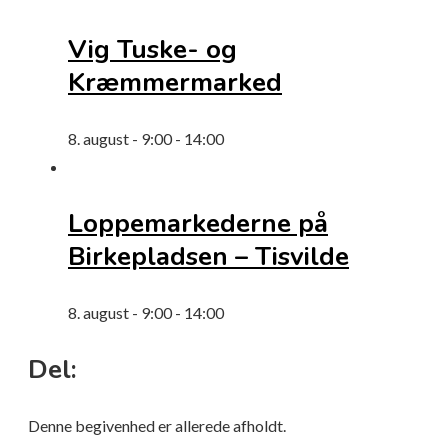
Vig Tuske- og
Kræmmermarked
8. august - 9:00
-
14:00
Loppemarkederne på
Birkepladsen – Tisvilde
8. august - 9:00
-
14:00
Del:
Denne begivenhed er allerede afholdt.