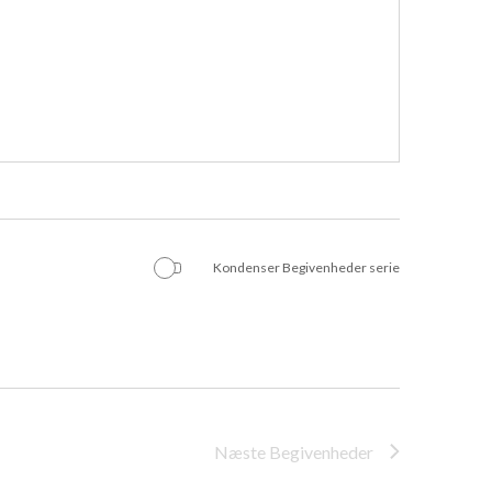
Kondenser Begivenheder serie
Næste
Begivenheder