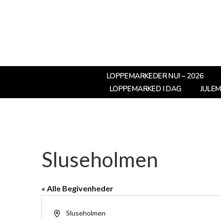
LOPPEMARKEDER NU! – 2026
LOPPEMARKED I DAG
JULE
Sluseholmen
« Alle Begivenheder
Adresse
Sluseholmen