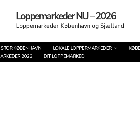
Loppemarkeder NU – 2026
Loppemarkeder København og Sjælland
STOR KØBENHAVN
LOKALE LOPPERMARKEDER
KØB
MARKEDER 2026
DIT LOPPEMARKED