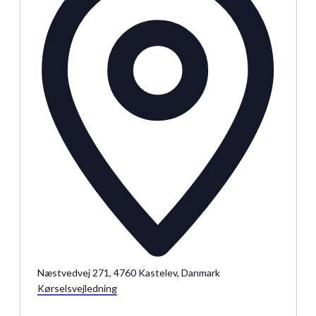
Julemarkeder 2026
Dit loppemarked
Næstvedvej 271, 4760 Kastelev, Danmark
Kørselsvejledning