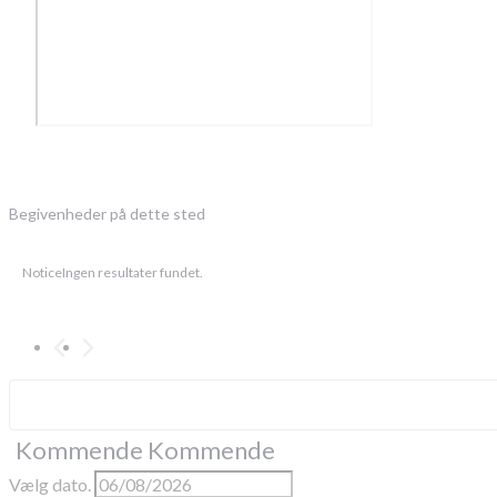
Begivenheder på dette sted
Notice
Ingen resultater fundet.
Kommende
Kommende
Vælg dato.