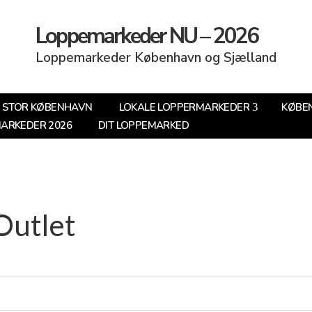
Loppemarkeder NU – 2026
Loppemarkeder København og Sjælland
STOR KØBENHAVN
LOKALE LOPPERMARKEDER
KØBE
MARKEDER 2026
DIT LOPPEMARKED
Outlet