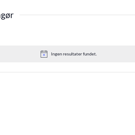
ngør
Ingen resultater fundet.
Notice