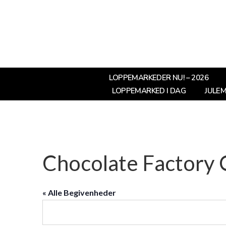
LOPPEMARKEDER NU! – 2026
LOPPEMARKED I DAG
JULE
Chocolate Factory 
« Alle Begivenheder