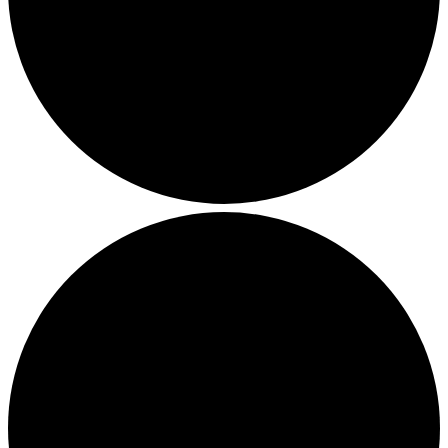
Julemarkeder 2026
Dit loppemarked