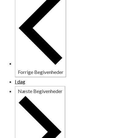
Forrige
Begivenheder
I dag
Næste
Begivenheder