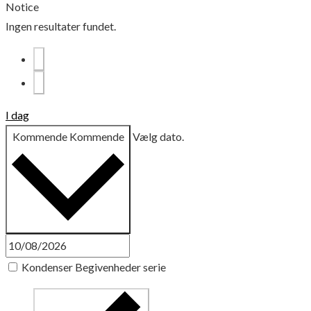
Notice
Ingen resultater fundet.
I dag
Kommende
Kommende
Vælg dato.
Kondenser Begivenheder serie