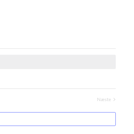
Næste
Begivenheder