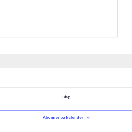
I dag
Abonner på kalender