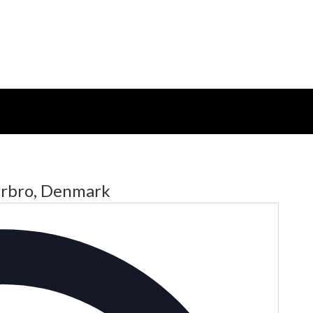
erbro, Denmark
Adresse