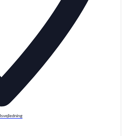
lsvejledning