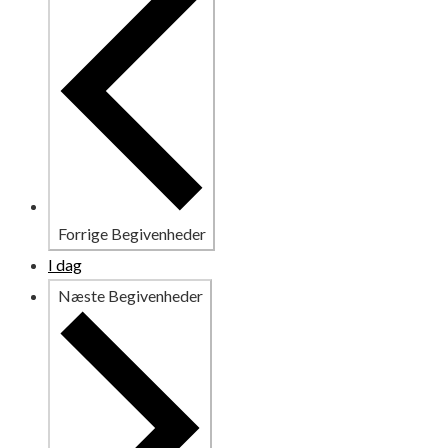
Forrige
Begivenheder
I dag
Næste
Begivenheder