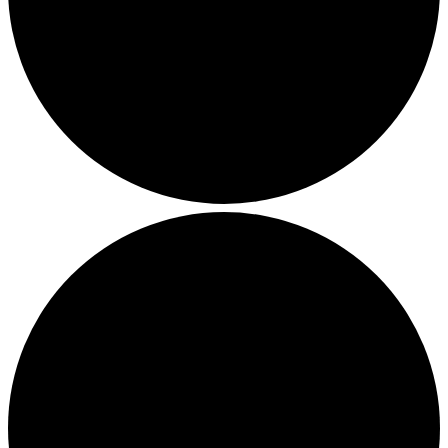
Julemarkeder 2026
Dit loppemarked