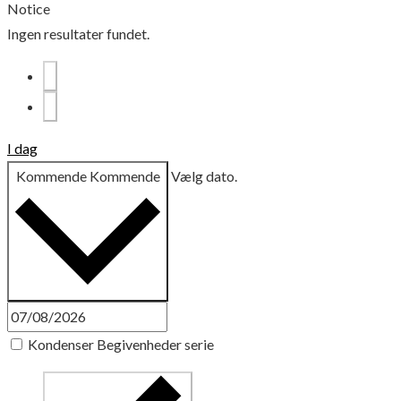
Notice
Ingen resultater fundet.
I dag
Kommende
Kommende
Vælg dato.
Kondenser Begivenheder serie