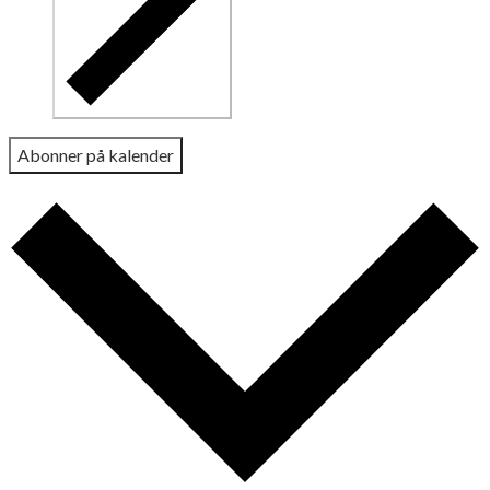
Abonner på kalender