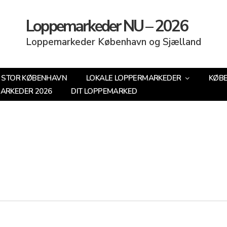
Loppemarkeder NU – 2026
Loppemarkeder København og Sjælland
STOR KØBENHAVN
LOKALE LOPPERMARKEDER
KØB
MARKEDER 2026
DIT LOPPEMARKED