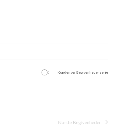
Kondenser Begivenheder serie
Næste
Begivenheder