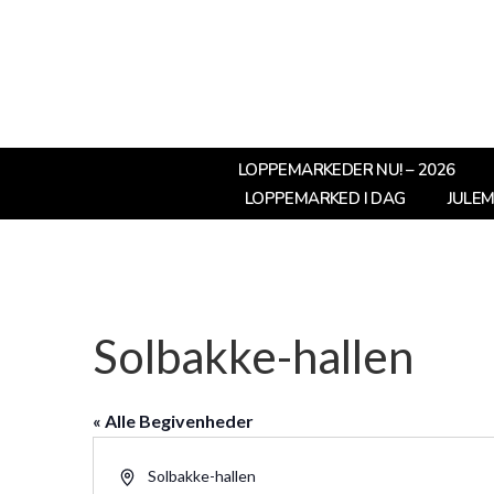
LOPPEMARKEDER NU! – 2026
LOPPEMARKED I DAG
JULE
Solbakke-hallen
« Alle Begivenheder
Adresse
Solbakke-hallen