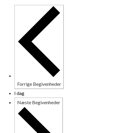
Forrige
Begivenheder
I dag
Næste
Begivenheder