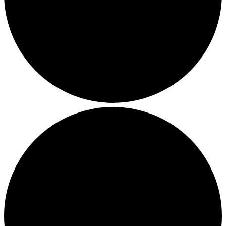
Julemarkeder 2026
Dit loppemarked