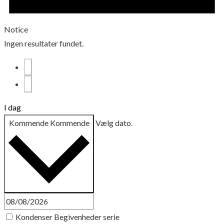
Notice
Ingen resultater fundet.
I dag
Kommende
Kommende
Vælg dato.
Kondenser Begivenheder serie