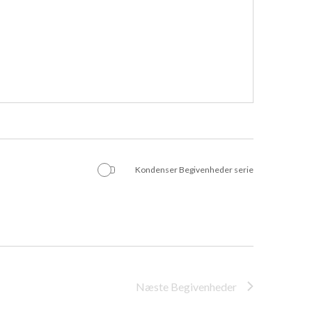
Kondenser Begivenheder serie
Næste
Begivenheder