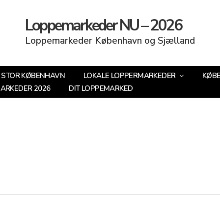
Loppemarkeder NU – 2026
Loppemarkeder København og Sjælland
STOR KØBENHAVN
LOKALE LOPPERMARKEDER
KØB
MARKEDER 2026
DIT LOPPEMARKED