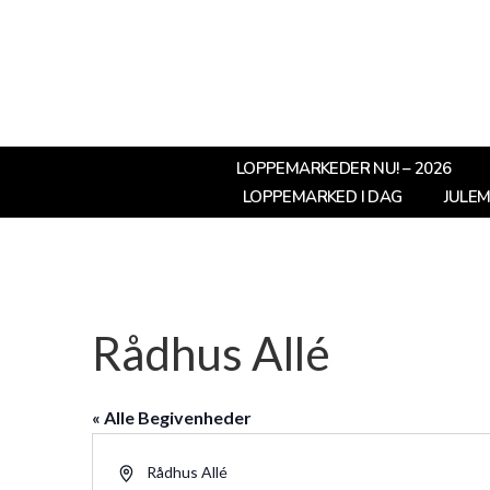
LOPPEMARKEDER NU! – 2026
LOPPEMARKED I DAG
JULE
Rådhus Allé
« Alle Begivenheder
Adresse
Rådhus Allé