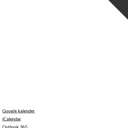
Google kalender
iCalendar
Outlook 365