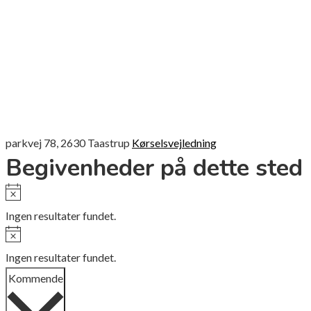
parkvej 78, 2630 Taastrup
Kørselsvejledning
Begivenheder på dette sted
Notice
Ingen resultater fundet.
Notice
Ingen resultater fundet.
Vælg
Kommende
dato.