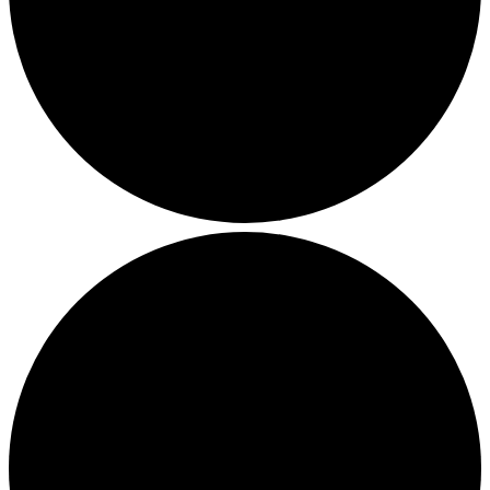
Julemarkeder 2026
Dit loppemarked