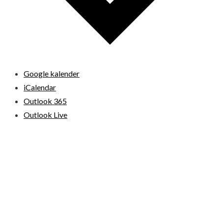
Google kalender
iCalendar
Outlook 365
Outlook Live
© 2026 Loppemarkeder.NU . All Right Reserved.