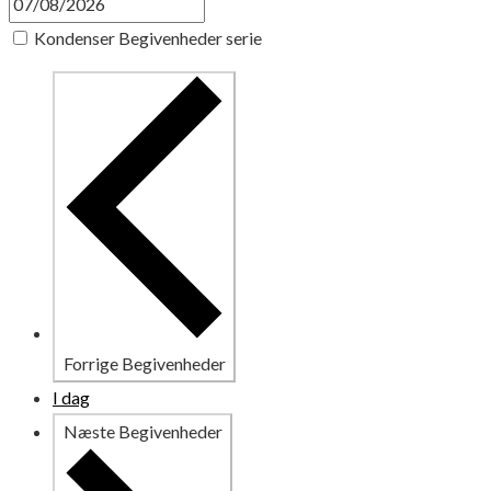
Kondenser Begivenheder serie
Forrige
Begivenheder
I dag
Næste
Begivenheder