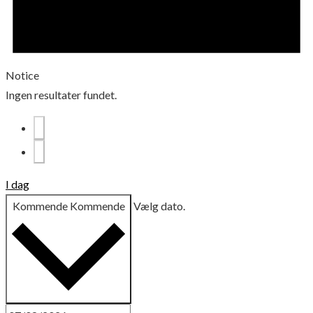
Notice
Ingen resultater fundet.
I dag
Kommende
Kommende
Vælg dato.