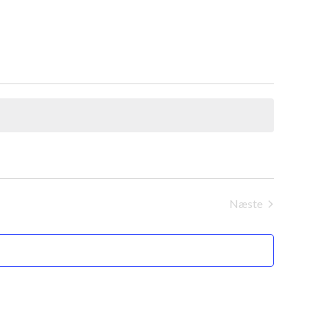
Næste
Begivenheder