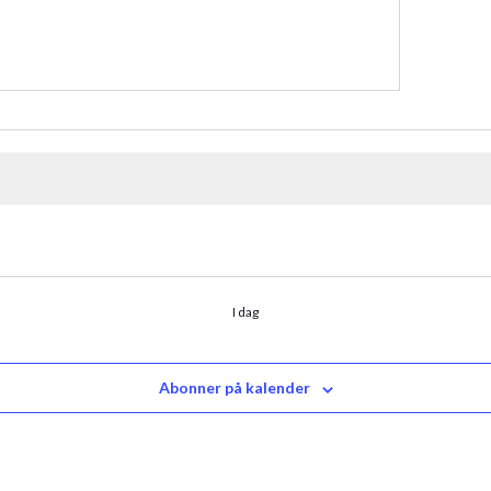
I dag
Abonner på kalender