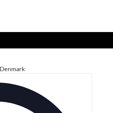
, Denmark
Adresse