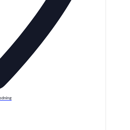
edning