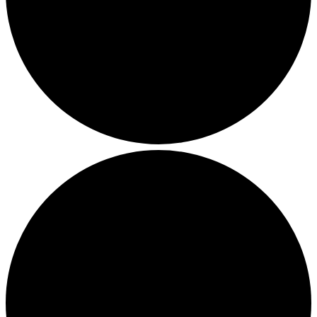
Julemarkeder 2026
Dit loppemarked