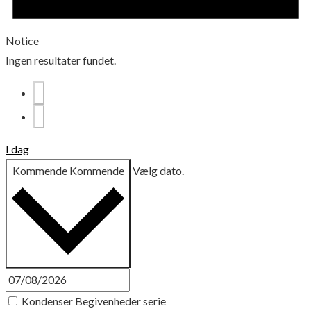
Notice
Ingen resultater fundet.
I dag
Kommende
Kommende
Vælg dato.
Kondenser Begivenheder serie