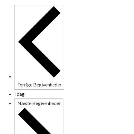
Forrige
Begivenheder
I dag
Næste
Begivenheder