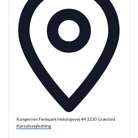
Julemarkeder 2026
Dit loppemarked
Kongernes Feriepark Helsingevej 44 3230 Græsted
Kørselsvejledning