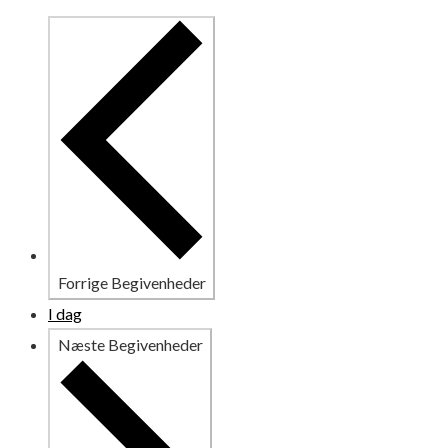
Forrige
Begivenheder
I dag
Næste
Begivenheder