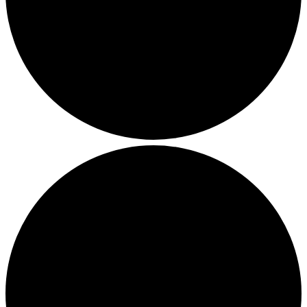
Julemarkeder 2026
Dit loppemarked