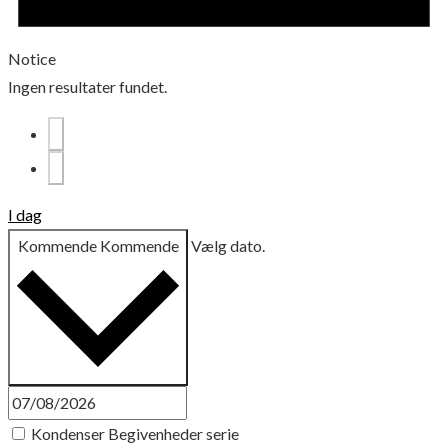
Notice
Ingen resultater fundet.
I dag
Kommende
Kommende
Vælg dato.
Kondenser Begivenheder serie