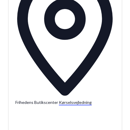
Julemarkeder 2026
Dit loppemarked
Frihedens Butikscenter
Kørselsvejledning