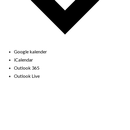
Google kalender
iCalendar
Outlook 365
Outlook Live
© 2026 Loppemarkeder.NU . All Right Reserved.