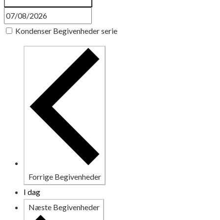
Kondenser Begivenheder serie
Forrige
Begivenheder
I dag
Næste
Begivenheder