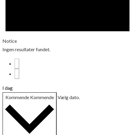
Notice
Ingen resultater fundet.
I dag
Kommende
Kommende
Vælg dato.