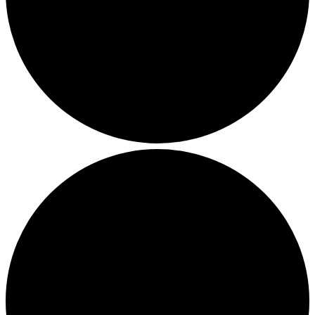
Julemarkeder 2026
Dit loppemarked