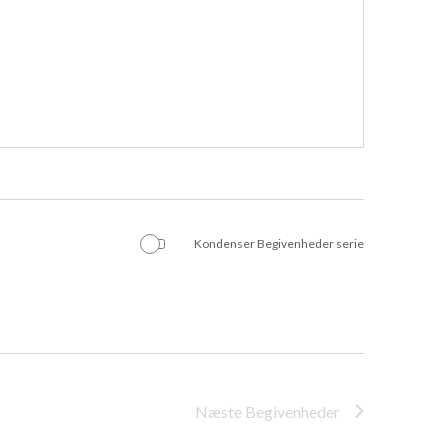
Kondenser Begivenheder serie
Næste
Begivenheder