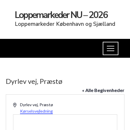
Loppemarkeder NU – 2026
Loppemarkeder København og Sjælland
Dyrlev vej, Præstø
« Alle Begivenheder
Adresse
Dyrlev vej, Præstø
Kørselsvejledning