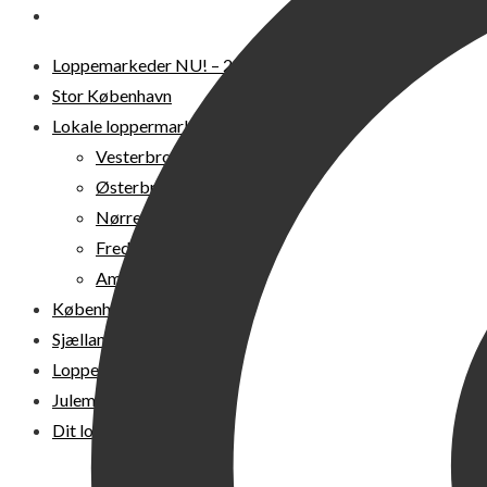
DIT LOPPEMARKED
Loppemarkeder NU! – 2026
Stor København
Lokale loppermarkeder
Vesterbro
Østerbro
Nørrebro
Frederiksberg
Amager
Københavns omegn
Sjælland
Loppemarked i dag
Julemarkeder 2026
Dit loppemarked