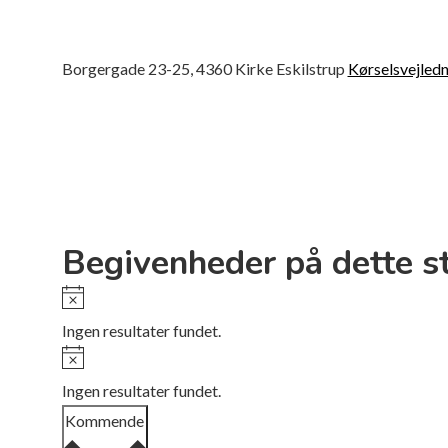
Borgergade 23-25, 4360 Kirke Eskilstrup
Kørselsvejledn
Begivenheder på dette s
Notice
Ingen resultater fundet.
Notice
Ingen resultater fundet.
Vælg
Kommende
dato.