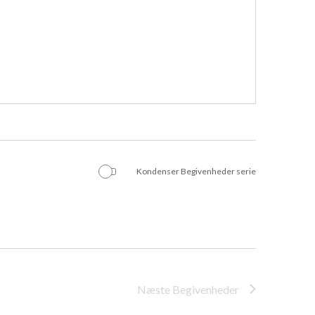
Kondenser Begivenheder serie
Næste
Begivenheder