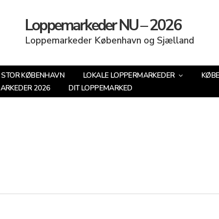
Loppemarkeder NU – 2026
Loppemarkeder København og Sjælland
STOR KØBENHAVN
LOKALE LOPPERMARKEDER
KØB
MARKEDER 2026
DIT LOPPEMARKED