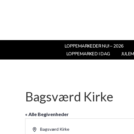
LOPPEMARKEDER NU! – 2026
LOPPEMARKED I DAG
JULE
Bagsværd Kirke
« Alle Begivenheder
Adresse
Bagsværd Kirke