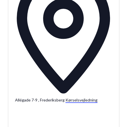
Julemarkeder 2026
Dit loppemarked
Allégade 7-9 , Frederiksberg
Kørselsvejledning