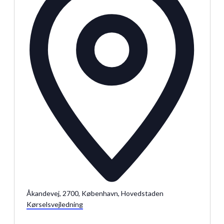
Julemarkeder 2026
Dit loppemarked
Åkandevej, 2700, København, Hovedstaden
Kørselsvejledning