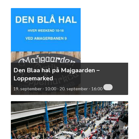
Den Blaa hal på Majgaarden –
Loppemarked
19. september - 10:00
-
20. september - 16:00