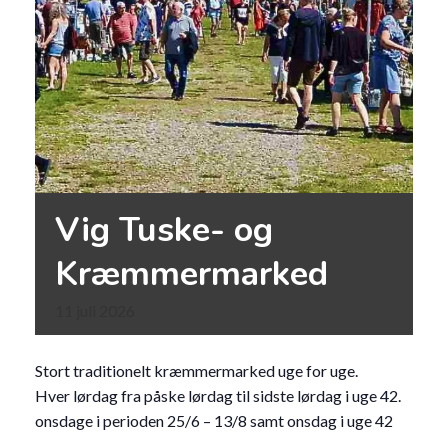
Vig Tuske- og
Kræmmermarked
11
juli
2026
Stort traditionelt kræmmermarked uge for uge.
Hver lørdag fra påske lørdag til sidste lørdag i uge 42.
onsdage i perioden 25/6 – 13/8 samt onsdag i uge 42