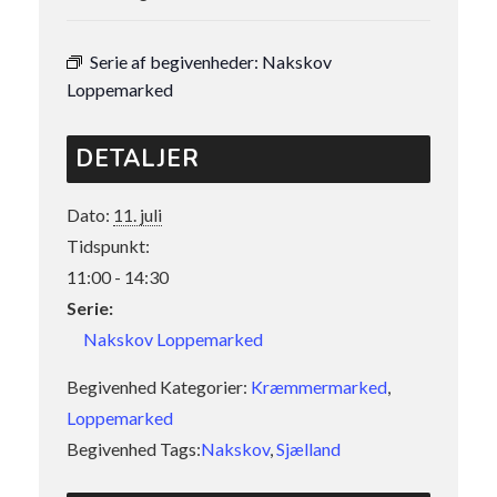
Serie af begivenheder:
Nakskov
Loppemarked
DETALJER
Dato:
11. juli
Tidspunkt:
11:00 - 14:30
Serie:
Nakskov Loppemarked
Begivenhed Kategorier:
Kræmmermarked
,
Loppemarked
Begivenhed Tags:
Nakskov
,
Sjælland