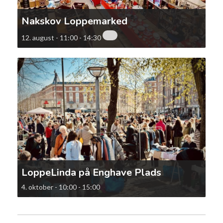
Nakskov Loppemarked
12. august - 11:00
-
14:30
LoppeLinda på Enghave Plads
4. oktober - 10:00
-
15:00