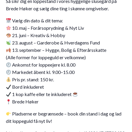
Så sikr dig en loppestand i vores hyggelige slusegård på
Brede Høker og sælg dine ting i skønne omgivelser.
Vælg din dato & dit tema:
10. maj – Forårsoprydning & Nyt Liv
21. juni – Kreativ & Hobby
23. august – Garderobe & Hverdagens Fund
13. september – Hygge, Bolig & Efterårsskatte
(Alle former for loppeguld er velkomne)
Ankomst for loppeejere kl. 8.00
Markedet åbent kl. 9.00–15.00
Pris pr. stand: 150 kr.
Bord inkluderet
1 kop kaffe eller te inkluderet
Brede Høker
Pladserne er begrænsede – book din stand i dag og lad
dit loppeguld få nyt liv!