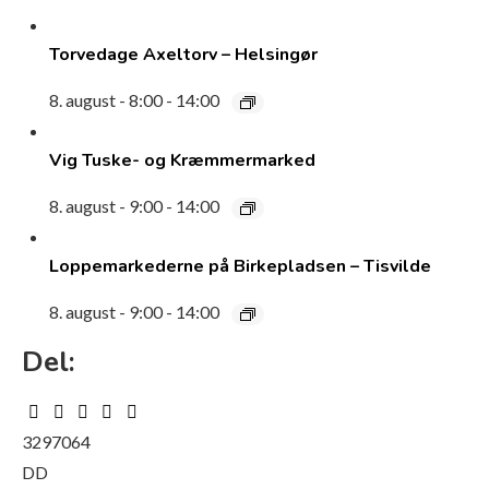
Torvedage Axeltorv – Helsingør
8. august - 8:00
-
14:00
Vig Tuske- og Kræmmermarked
8. august - 9:00
-
14:00
Loppemarkederne på Birkepladsen – Tisvilde
8. august - 9:00
-
14:00
Del:
3297064
DD