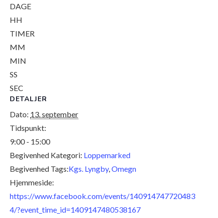
DAGE
HH
TIMER
MM
MIN
SS
SEC
DETALJER
Dato:
13. september
Tidspunkt:
9:00 - 15:00
Begivenhed Kategori:
Loppemarked
Begivenhed Tags:
Kgs. Lyngby
,
Omegn
Hjemmeside:
https://www.facebook.com/events/140914747720483
4/?event_time_id=1409147480538167