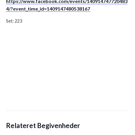
https://www.facebook.com/events/140914747720483
4/?event_time_id=1409147480538167
Set:
223
Relateret Begivenheder