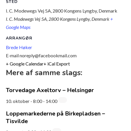
STED
I. C. Modewegs Vej 5A, 2800 Kongens Lyngby, Denmark
I. C. Modewegs Vej 5A, 2800 Kongens Lyngby, Denmark
+
Google Maps
ARRANGØR
Brede Høker
E-mail
noreply@facebookmail.com
+ Google Calendar
+ iCal Export
Mere af samme slags:
Torvedage Axeltorv – Helsingør
10. oktober - 8:00
-
14:00
Loppemarkederne på Birkepladsen –
Tisvilde