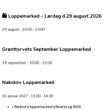
🛍️ Loppemarked – Lørdag d.29 august 2026
29. august - 10:00
-
13:00
Grønttorvets September Loppemarked
19. september - 10:00
-
15:00
Nakskov Loppemarked
16. januar 2027 - 11:00
-
14:30
«
Rødovre loppemarked v/Avarta og RSIK