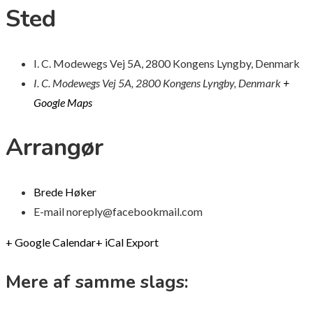
Sted
I. C. Modewegs Vej 5A, 2800 Kongens Lyngby, Denmark
I. C. Modewegs Vej 5A, 2800 Kongens Lyngby, Denmark
+
Google Maps
Arrangør
Brede Høker
E-mail
noreply@facebookmail.com
+ Google Calendar
+ iCal Export
Mere af samme slags: