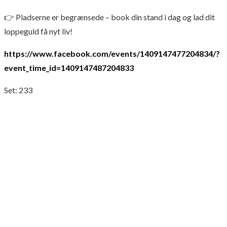
👉 Pladserne er begrænsede – book din stand i dag og lad dit
loppeguld få nyt liv!
https://www.facebook.com/events/1409147477204834/?
event_time_id=1409147487204833
Set:
233