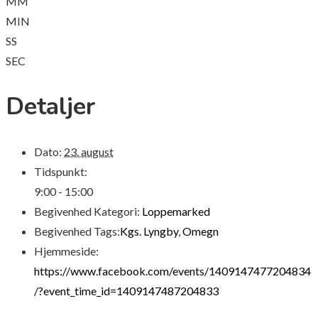
MM
MIN
SS
SEC
Detaljer
Dato:
23. august
Tidspunkt:
9:00 - 15:00
Begivenhed Kategori:
Loppemarked
Begivenhed Tags:
Kgs. Lyngby
,
Omegn
Hjemmeside:
https://www.facebook.com/events/1409147477204834
/?event_time_id=1409147487204833