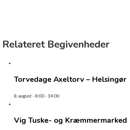
Relateret Begivenheder
Torvedage Axeltorv – Helsingør
8. august - 8:00
-
14:00
Vig Tuske- og Kræmmermarked