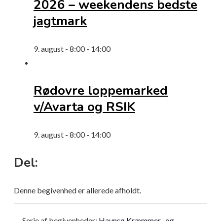
2026 – weekendens bedste
jagtmark
9. august - 8:00
-
14:00
Rødovre loppemarked
v/Avarta og RSIK
9. august - 8:00
-
14:00
Del:
Denne begivenhed er allerede afholdt.
Serie af begivenheder:
Havnsø Kræmmer- og