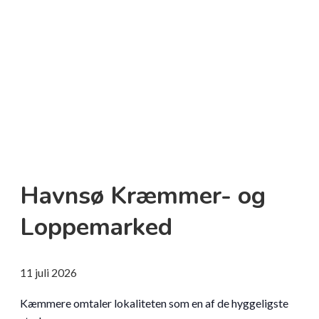
Havnsø Kræmmer- og
Loppemarked
11
juli
2026
Kæmmere omtaler lokaliteten som en af de hyggeligste