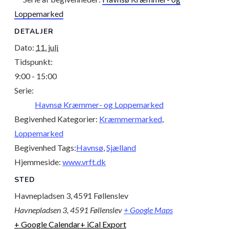
Loppemarked
DETALJER
Dato:
11. juli
Tidspunkt:
9:00 - 15:00
Serie:
Havnsø Kræmmer- og Loppemarked
Begivenhed Kategorier:
Kræmmermarked
,
Loppemarked
Begivenhed Tags:
Havnsø
,
Sjælland
Hjemmeside:
www.vrft.dk
STED
Havnepladsen 3, 4591 Føllenslev
Havnepladsen 3, 4591 Føllenslev
+ Google Maps
+ Google Calendar
+ iCal Export