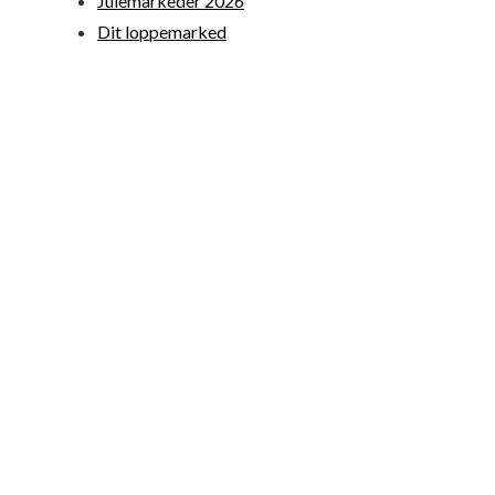
Julemarkeder 2026
Dit loppemarked