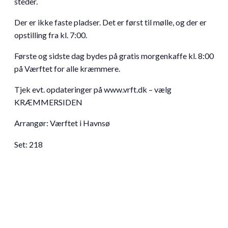
steder.
Der er ikke faste pladser. Det er først til mølle, og der er
opstilling fra kl. 7:00.
Første og sidste dag bydes på gratis morgenkaffe kl. 8:00
på Værftet for alle kræmmere.
Tjek evt. opdateringer på www.vrft.dk – vælg
KRÆMMERSIDEN
Arrangør: Værftet i Havnsø
Set:
218