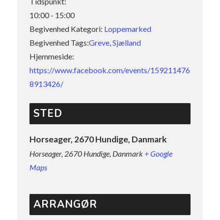
Tidspunkt:
10:00 - 15:00
Begivenhed Kategori:
Loppemarked
Begivenhed Tags:
Greve
,
Sjælland
Hjemmeside:
https://www.facebook.com/events/159211476
8913426/
STED
Horseager, 2670 Hundige, Danmark
Horseager, 2670 Hundige, Danmark
+ Google
Maps
ARRANGØR