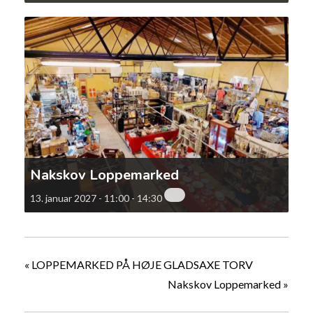
Nakskov Loppemarked
13. januar 2027 - 11:00
-
14:30
«
LOPPEMARKED PÅ HØJE GLADSAXE TORV
Nakskov Loppemarked
»