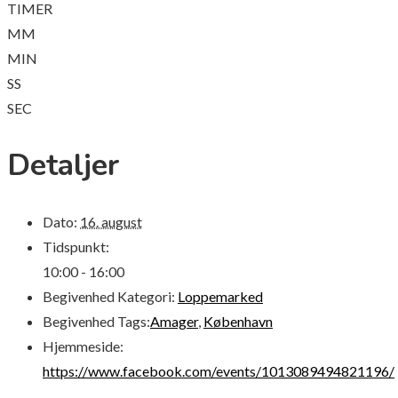
TIMER
MM
MIN
SS
SEC
Detaljer
Dato:
16. august
Tidspunkt:
10:00 - 16:00
Begivenhed Kategori:
Loppemarked
Begivenhed Tags:
Amager
,
København
Hjemmeside:
https://www.facebook.com/events/1013089494821196/