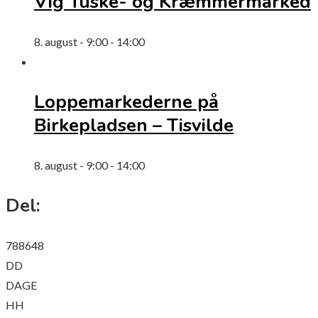
Vig Tuske- og Kræmmermarked
8. august - 9:00
-
14:00
Loppemarkederne på
Birkepladsen – Tisvilde
8. august - 9:00
-
14:00
Del:
788648
DD
DAGE
HH