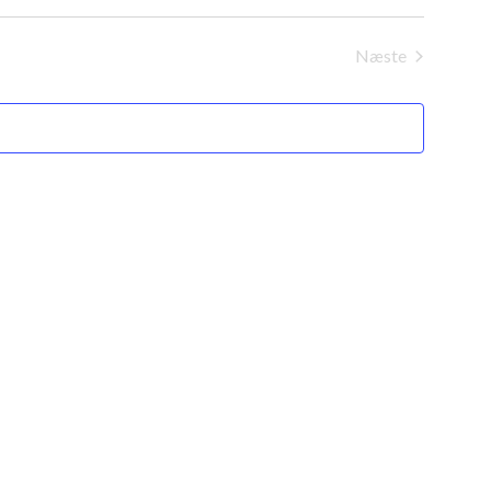
Næste
Begivenheder