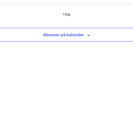
I dag
Abonner på kalender