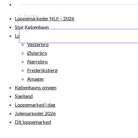
Vælg
DIT LOPPEMARKED
dato.
Forrige
Loppemarkeder NU! – 2026
Begivenheder
Stor København
Lokale loppermarkeder
Vesterbro
Østerbro
Nørrebro
Frederiksberg
Amager
Københavns omegn
Sjælland
Loppemarked i dag
© 2026 Loppemarkeder.NU . All Right Reserved.
Julemarkeder 2026
Dit loppemarked