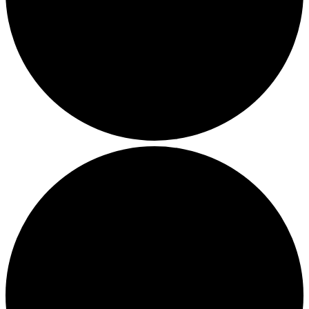
Julemarkeder 2026
Dit loppemarked