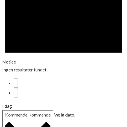
Notice
Ingen resultater fundet.
I dag
Kommende
Kommende
Vælg dato.