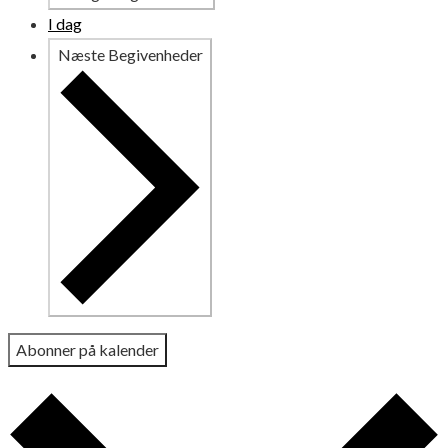
I dag
Næste
Begivenheder
Abonner på kalender